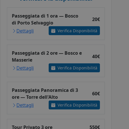
Passeggiata di 1 ora — Bosco
20€
di Porto Selvaggio
Dettagli
Verifica Disponibilità
Passeggiata di 2 ore — Bosco e
40€
Masserie
Dettagli
Verifica Disponibilità
Passeggiata Panoramica di 3
60€
ore — Torre dell'Alto
Dettagli
Verifica Disponibilità
Tour Privato 3 ore
550€