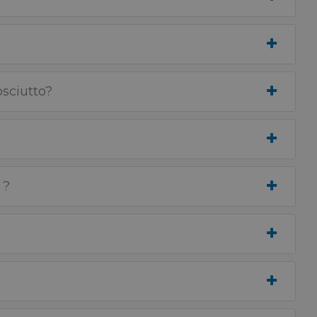
sciutto?
 ?