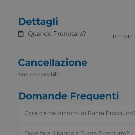
Dettagli
Quando Prenotare?
Prenota il
Cancellazione
Non rimborsabile
Domande Frequenti
Cosa c'è nei dintorni di Punta Prosciutto
Dove fare il bagno a Punta Prosciutto?