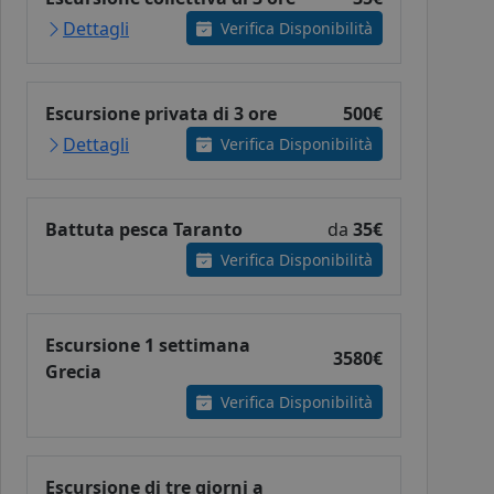
Dettagli
Verifica Disponibilità
Escursione privata di 3 ore
500€
Dettagli
Verifica Disponibilità
Battuta pesca Taranto
da
35€
Verifica Disponibilità
Escursione 1 settimana
3580€
Grecia
Verifica Disponibilità
Escursione di tre giorni a