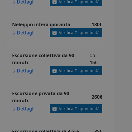
Dettagli
Verifica Disponibilità
Neleggio intera gioranta
180€
Dettagli
Verifica Disponibilità
Escursione collettiva da 90
da
minuti
15€
Dettagli
Verifica Disponibilità
Escursione privata da 90
260€
minuti
Dettagli
Verifica Disponibilità
Escursione collettiva di 3 ore
35€