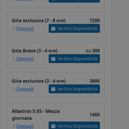
Gita esclusiva (7 - 8 ore)
720€
Dettagli
Verifica Disponibilità
Gita Breve (3 - 4 ore)
da
30€
Dettagli
Verifica Disponibilità
Gita esclusiva (3 - 4 ore)
360€
Dettagli
Verifica Disponibilità
Albatros 5.65 - Mezza
140€
giornata
Dettagli
Verifica Disponibilità