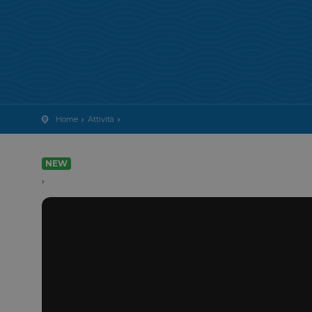
Home
Attività
NEW
,