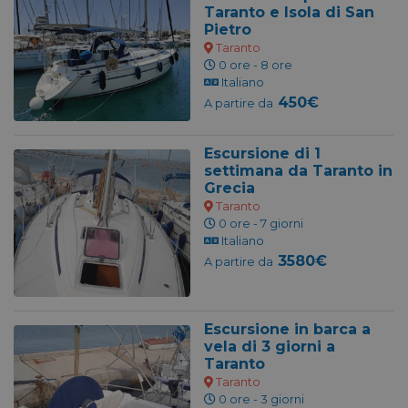
Taranto e Isola di San
Pietro
Taranto
0 ore - 8 ore
Italiano
450€
A partire da
Escursione di 1
settimana da Taranto in
Grecia
Taranto
0 ore - 7 giorni
Italiano
3580€
A partire da
Escursione in barca a
vela di 3 giorni a
Taranto
Taranto
0 ore - 3 giorni