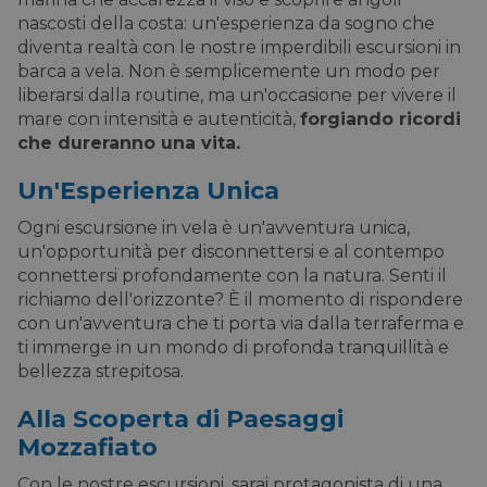
nascosti della costa: un'esperienza da sogno che
diventa realtà con le nostre imperdibili escursioni in
barca a vela. Non è semplicemente un modo per
liberarsi dalla routine, ma un'occasione per vivere il
mare con intensità e autenticità,
forgiando ricordi
che dureranno una vita.
Un'Esperienza Unica
Ogni escursione in vela è un'avventura unica,
un'opportunità per disconnettersi e al contempo
connettersi profondamente con la natura. Senti il
richiamo dell'orizzonte? È il momento di rispondere
con un'avventura che ti porta via dalla terraferma e
ti immerge in un mondo di profonda tranquillità e
bellezza strepitosa.
Alla Scoperta di Paesaggi
Mozzafiato
Con le nostre escursioni, sarai protagonista di una