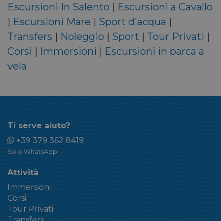
Escursioni In Salento
|
Escursioni a Cavallo
|
Escursioni Mare
|
Sport d'acqua
|
Transfers
|
Noleggio
|
Sport
|
Tour Privati
|
Corsi
|
Immersioni
|
Escursioni in barca a
vela
Ti serve aiuto?
+39 379 362 8419
Solo WhatsApp
Attività
Immersioni
Corsi
Tour Privati
Transfers