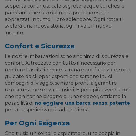
scoperta continua: cale segrete, acque turchesi e
panorami che solo dal mare possono essere
apprezzati in tutto il loro splendore. Ogni rotta ti
svelerà una nuova storia, ogni riva un nuovo
incanto.
Confort e Sicurezza
Le nostre imbarcazioni sono sinonimo di sicurezza e
confort. Attrezzate con tutto il necessario per
rendere l'uscita in mare serena e confortevole, sono
guidate da skipper esperti che saranno i tuoi
compagni di viaggio, sempre pronti a garantire
un'escursione senza pensieri. E per i più avventurosi
che non hanno bisogno di uno skipper, offriamo la
possibilità di
noleggiare una barca senza patente
per un'esperienza più adrenalinica.
Per Ogni Esigenza
Che tu sia un solitario esploratore, una coppia in