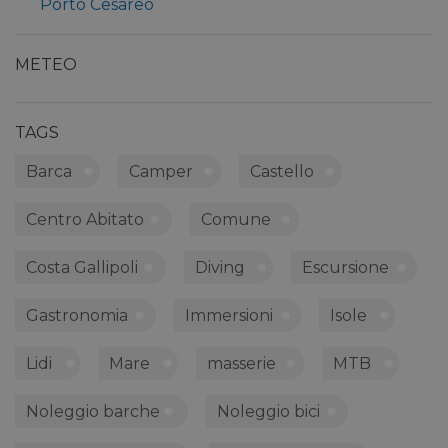
Porto Cesareo
METEO
TAGS
Barca
Camper
Castello
Centro Abitato
Comune
Costa Gallipoli
Diving
Escursione
Gastronomia
Immersioni
Isole
Lidi
Mare
masserie
MTB
Noleggio barche
Noleggio bici