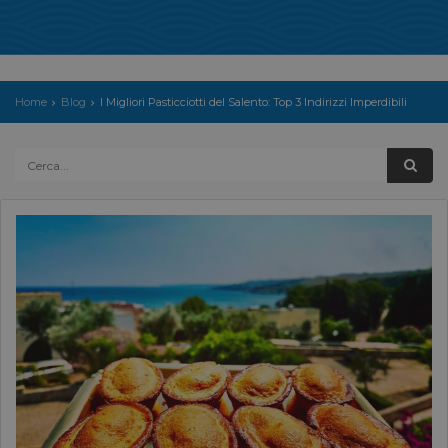
Home
Blog
I Migliori Pasticciotti del Salento: Top 3 Indirizzi Imperdibili