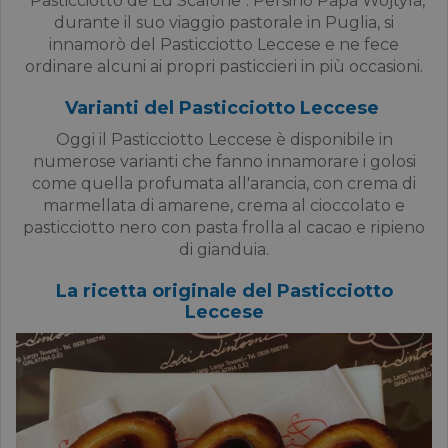
"Pasticciotto de Lu Scalone". Persino Papa Wojtyla,
durante il suo viaggio pastorale in Puglia, si
innamorò del Pasticciotto Leccese e ne fece
ordinare alcuni ai propri pasticcieri in più occasioni.
Varianti del Pasticciotto Leccese
Oggi il Pasticciotto Leccese è disponibile in
numerose varianti che fanno innamorare i golosi
come quella profumata all'arancia, con crema di
marmellata di amarene, crema al cioccolato e
pasticciotto nero con pasta frolla al cacao e ripieno
di gianduia.
La ricetta originale del Pasticciotto
Leccese