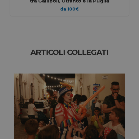
tra Gallipoli, Otranto e la Puglia
da 100€
ARTICOLI COLLEGATI