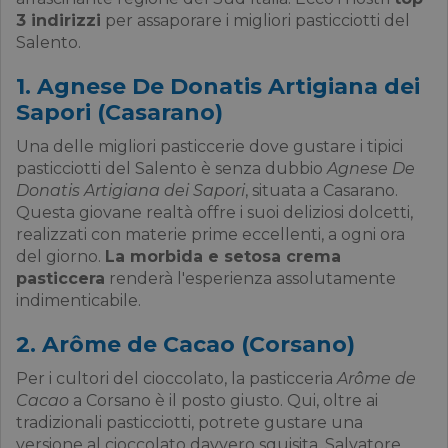
3 indirizzi
per assaporare i migliori pasticciotti del
Salento.
1. Agnese De Donatis Artigiana dei
Sapori (Casarano)
Una delle migliori pasticcerie dove gustare i tipici
pasticciotti del Salento è senza dubbio
Agnese De
Donatis Artigiana dei Sapori
, situata a Casarano.
Questa giovane realtà offre i suoi deliziosi dolcetti,
realizzati con materie prime eccellenti, a ogni ora
del giorno.
La morbida e setosa crema
pasticcera
renderà l'esperienza assolutamente
indimenticabile.
2. Arôme de Cacao (Corsano)
Per i cultori del cioccolato, la pasticceria
Arôme de
Cacao
a Corsano è il posto giusto. Qui, oltre ai
tradizionali pasticciotti, potrete gustare una
versione al cioccolato davvero squisita. Salvatore