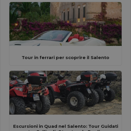
Tour in ferrari per scoprire il Salento
Escursioni in Quad nel Salento: Tour Guidati