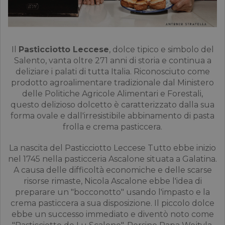
Il
Pasticciotto Leccese
, dolce tipico e simbolo del
Salento, vanta oltre 271 anni di storia e continua a
deliziare i palati di tutta Italia. Riconosciuto come
prodotto agroalimentare tradizionale dal Ministero
delle Politiche Agricole Alimentari e Forestali,
questo delizioso dolcetto è caratterizzato dalla sua
forma ovale e dall'irresistibile abbinamento di pasta
frolla e crema pasticcera.
La nascita del Pasticciotto Leccese Tutto ebbe inizio
nel 1745 nella pasticceria Ascalone situata a Galatina.
A causa delle difficoltà economiche e delle scarse
risorse rimaste, Nicola Ascalone ebbe l'idea di
preparare un "bocconotto" usando l'impasto e la
crema pasticcera a sua disposizione. Il piccolo dolce
ebbe un successo immediato e diventò noto come