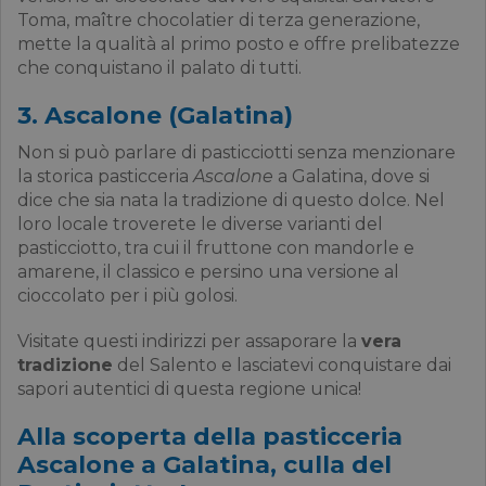
Toma, maître chocolatier di terza generazione,
mette la qualità al primo posto e offre prelibatezze
che conquistano il palato di tutti.
3. Ascalone (Galatina)
Non si può parlare di pasticciotti senza menzionare
la storica pasticceria
Ascalone
a Galatina, dove si
dice che sia nata la tradizione di questo dolce. Nel
loro locale troverete le diverse varianti del
pasticciotto, tra cui il fruttone con mandorle e
amarene, il classico e persino una versione al
cioccolato per i più golosi.
Visitate questi indirizzi per assaporare la
vera
tradizione
del Salento e lasciatevi conquistare dai
sapori autentici di questa regione unica!
Alla scoperta della pasticceria
Ascalone a Galatina, culla del