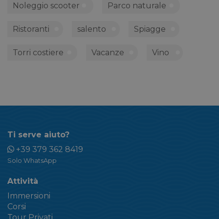
Noleggio scooter
Parco naturale
Ristoranti
salento
Spiagge
Torri costiere
Vacanze
Vino
Ti serve aiuto?
+39 379 362 8419
Solo WhatsApp
Attività
Immersioni
Corsi
Tour Privati