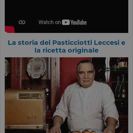
La storia dei Pasticciotti Leccesi e
la ricetta originale