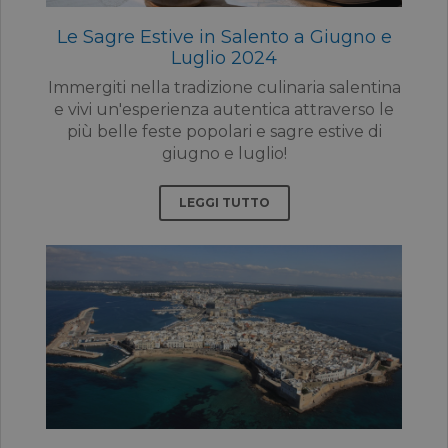
Le Sagre Estive in Salento a Giugno e
Luglio 2024
Immergiti nella tradizione culinaria salentina
e vivi un'esperienza autentica attraverso le
più belle feste popolari e sagre estive di
giugno e luglio!
LEGGI TUTTO