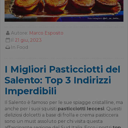
Autore:
Marco Esposito
Il
21 giu, 2023
In
Food
I Migliori Pasticciotti del
Salento: Top 3 Indirizzi
Imperdibili
Il Salento è famoso per le sue spiagge cristalline, ma
anche per i suoi squisiti
pasticciotti leccesi
. Questi
deliziosi dolcetti a base di frolla e crema pasticcera
sono un must assoluto per chi visita questa
affascinante regione del Sud Italia. Ecco i nostri
top