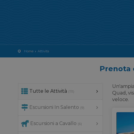
Home
Attività
Prenota o
Un'ampia s
Tutte le Attività
(111)
Quad, vis
veloce.
Escursioni In Salento
(9)
Escursioni a Cavallo
(6)