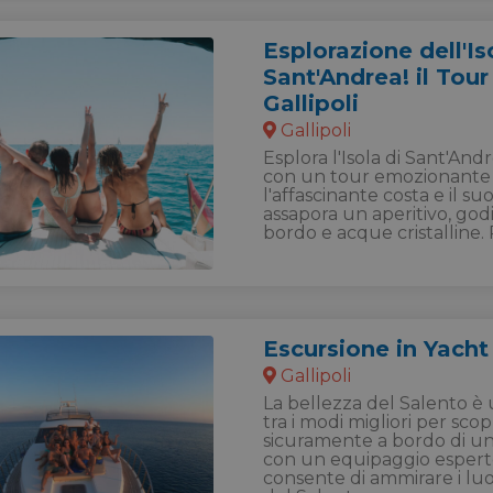
Esplorazione dell'Is
Sant'Andrea! il Tou
Gallipoli
Gallipoli
Esplora l'Isola di Sant'And
con un tour emozionante
l'affascinante costa e il suo
assapora un aperitivo, godi
bordo e acque cristalline.
Escursione in Yacht 
Gallipoli
La bellezza del Salento è
tra i modi migliori per scop
sicuramente a bordo di un
con un equipaggio esperto
consente di ammirare i luo