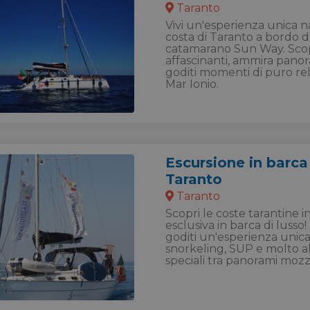
Taranto
Vivi un'esperienza unica 
costa di Taranto a bordo d
catamarano Sun Way. Scop
affascinanti, ammira pano
goditi momenti di puro re
Mar Ionio.
Escursione in barca
Taranto
Taranto
Scopri le coste tarantine 
esclusiva in barca di lusso
goditi un'esperienza unica: 
snorkeling, SUP e molto al
speciali tra panorami mozza