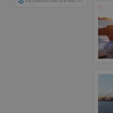
Escursioni in barca a vela
(15)