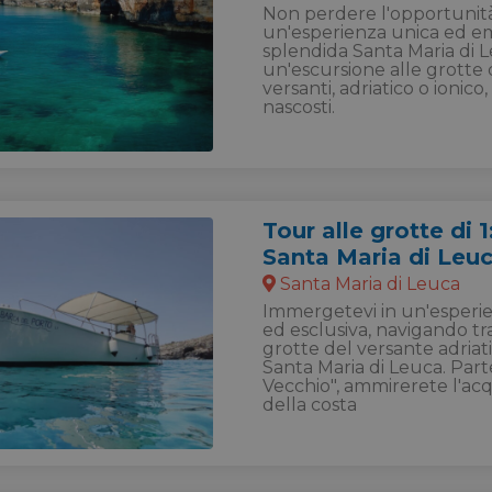
Non perdere l'opportunità
un'esperienza unica ed e
splendida Santa Maria di L
un'escursione alle grotte 
versanti, adriatico o ionico,
nascosti.
Tour alle grotte di 1
Santa Maria di Leu
Santa Maria di Leuca
Immergetevi in un'esperi
ed esclusiva, navigando tra
grotte del versante adriati
Santa Maria di Leuca. Par
Vecchio", ammirerete l'acq
della costa