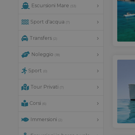
Escursioni Mare
(53)
Sport d'acqua
(7)
Transfers
(2)
Noleggio
(18)
Sport
(0)
Tour Privati
(7)
Corsi
(6)
Immersioni
(2)