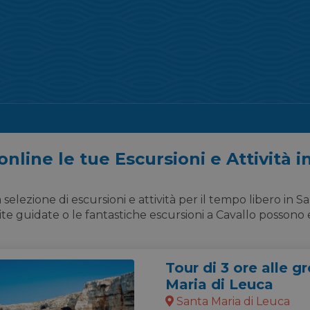
nline le tue Escursioni e Attività i
elezione di escursioni e attività per il tempo libero in Sale
ite guidate o le fantastiche escursioni a Cavallo posson
Tour di 3 ore alle g
Maria di Leuca
Santa Maria di Leuca