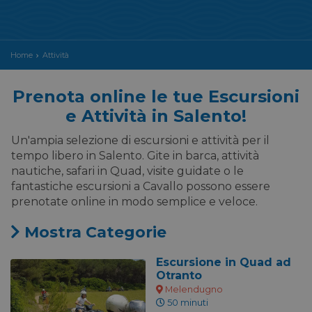
Home
Attività
Prenota online le tue Escursioni
e Attività in Salento!
Un'ampia selezione di escursioni e attività per il
tempo libero in Salento. Gite in barca, attività
nautiche, safari in Quad, visite guidate o le
fantastiche escursioni a Cavallo possono essere
prenotate online in modo semplice e veloce.
Mostra
Categorie
Escursione in Quad ad
Otranto
Melendugno
50 minuti