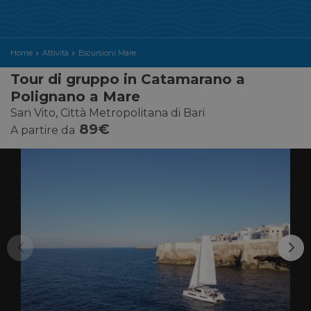
Home
Attività
Escursioni Mare
Tour di gruppo in Catamarano a
Polignano a Mare
San Vito, Città Metropolitana di Bari
89€
A partire da