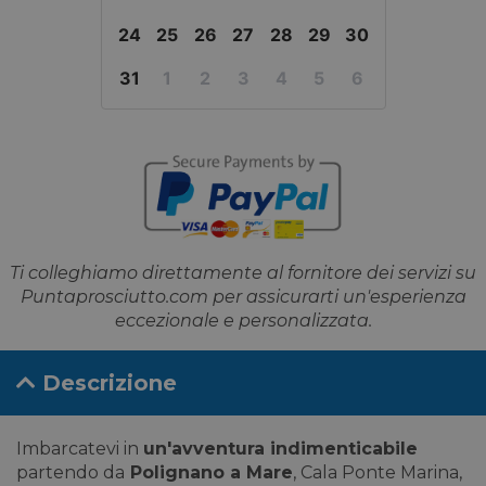
24
25
26
27
28
29
30
31
1
2
3
4
5
6
Ti colleghiamo direttamente al fornitore dei servizi su
Puntaprosciutto.com per assicurarti un'esperienza
eccezionale e personalizzata.
Descrizione
Imbarcatevi in
un'avventura indimenticabile
partendo da
Polignano a Mare
, Cala Ponte Marina,