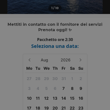
1
/
10
Mettiti in contatto con il fornitore dei servizi
Prenota oggi! ✨
Pacchetto ore 2:30
Seleziona una data:
Aug
2026
Mo
Tu
We
Th
Fr
Sa
Su
27
28
29
30
31
1
2
3
4
5
6
7
8
9
10
11
12
13
14
15
16
17
18
19
20
21
22
23