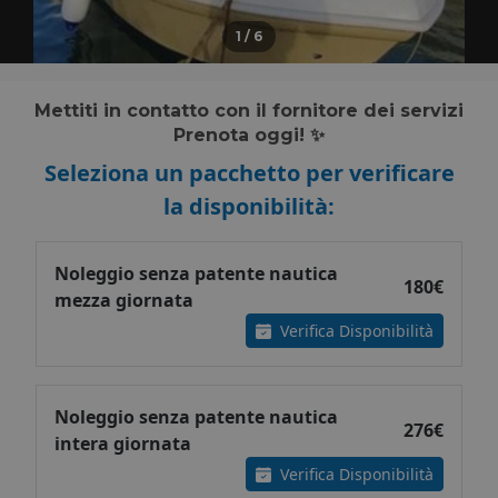
1
/
6
Mettiti in contatto con il fornitore dei servizi
Prenota oggi! ✨
Seleziona un pacchetto per verificare
la disponibilità:
Noleggio senza patente nautica
180€
mezza giornata
Verifica Disponibilità
Noleggio senza patente nautica
276€
intera giornata
Verifica Disponibilità