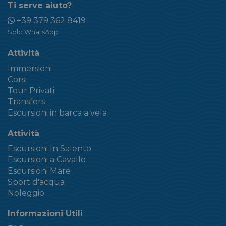
Ti serve aiuto?
+39 379 362 8419
Solo WhatsApp
Attività
Immersioni
Corsi
Tour Privati
Transfers
Escursioni in barca a vela
Attività
Escursioni In Salento
Escursioni a Cavallo
Escursioni Mare
Sport d'acqua
Noleggio
Informazioni Utili