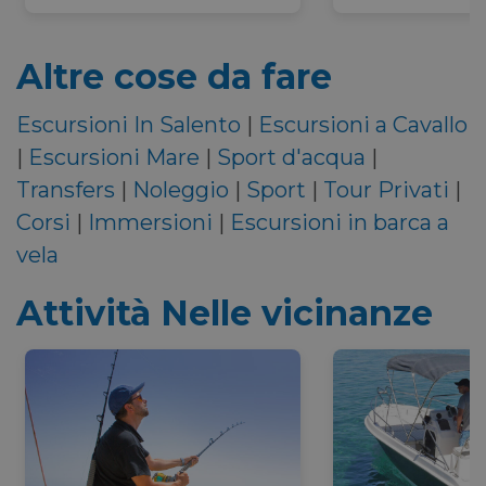
Altre cose da fare
Escursioni In Salento
|
Escursioni a Cavallo
|
Escursioni Mare
|
Sport d'acqua
|
Transfers
|
Noleggio
|
Sport
|
Tour Privati
|
Corsi
|
Immersioni
|
Escursioni in barca a
vela
Attività Nelle vicinanze