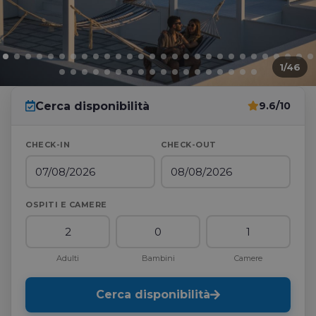
1
/46
Cerca disponibilità
9.6/10
CHECK-IN
CHECK-OUT
OSPITI E CAMERE
Adulti
Bambini
Camere
Cerca disponibilità