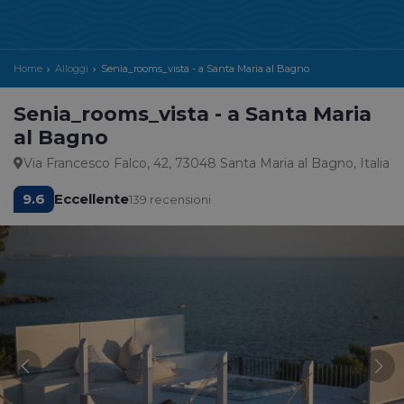
Home
Alloggi
Senia_rooms_vista - a Santa Maria al Bagno
Senia_rooms_vista - a Santa Maria
al Bagno
Via Francesco Falco, 42, 73048 Santa Maria al Bagno, Italia
9.6
Eccellente
139 recensioni