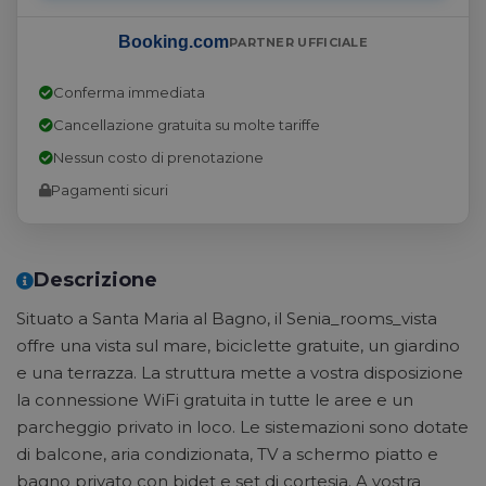
Booking.com
PARTNER UFFICIALE
Conferma immediata
Cancellazione gratuita su molte tariffe
Nessun costo di prenotazione
Pagamenti sicuri
Descrizione
Situato a Santa Maria al Bagno, il Senia_rooms_vista
offre una vista sul mare, biciclette gratuite, un giardino
e una terrazza. La struttura mette a vostra disposizione
la connessione WiFi gratuita in tutte le aree e un
parcheggio privato in loco. Le sistemazioni sono dotate
di balcone, aria condizionata, TV a schermo piatto e
bagno privato con bidet e set di cortesia. A vostra